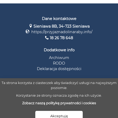
Dane kontaktowe
Sieniawa 8B, 34-723 Sieniawa
https://przyjaznadolinaraby.info/
18 26 78 648
Dodatkowe info
Archiwum
RODO
Deklaracja dostępności
Ta strona korzysta z ciasteczek aby świadczyć usługi na najwyższym
poziomie.
Korzystanie ze strony oznacza zgodę na ich użycie.
Zobacz naszą politykę prywatności i cookies
© 2026 Stowarzyszenie Przyjazna Dolina Raby i Czarnej Orawy
Akceptuję