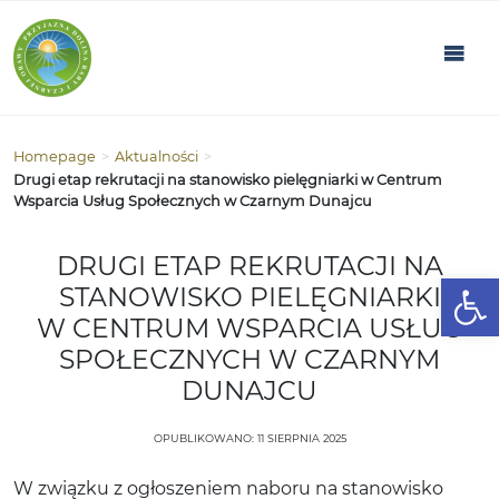
Homepage
>
Aktualności
>
Drugi etap rekrutacji na stanowisko pielęgniarki w Centrum
Wsparcia Usług Społecznych w Czarnym Dunajcu
DRUGI ETAP REKRUTACJI NA
Open
STANOWISKO PIELĘGNIARKI
W CENTRUM WSPARCIA USŁUG
SPOŁECZNYCH W CZARNYM
DUNAJCU
OPUBLIKOWANO: 11 SIERPNIA 2025
W związku z ogłoszeniem naboru na stanowisko