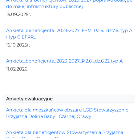
Ankieta-dla-beneficjentow-2023-2027-poprawa dostępu
do małej infrastruktury publicznej
15.09.2025r.
Ankieta_beneficjenta_2023-2027_FEM_P.1.6._dz.7.6. typ A
i typ C EFRR_
15.10.2025r.
Ankieta_beneficjenta_2023-2027_P.2.6._dz.6.22 typ A
11.02.2026
Ankiety ewaluacyjne
Ankieta dla mieszkańców obszaru LGD Stowarzyszenie
Przyjazna Dolina Raby i Czarnej Orawy
Ankieta dla beneficjentów Stowarzyszenia Przyjazna