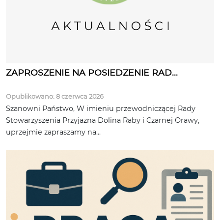
ZAPROSZENIE NA POSIEDZENIE RAD...
Opublikowano: 8 czerwca 2026
Szanowni Państwo, W imieniu przewodniczącej Rady
Stowarzyszenia Przyjazna Dolina Raby i Czarnej Orawy,
uprzejmie zapraszamy na...