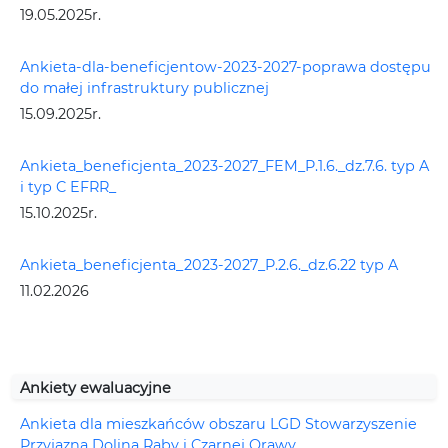
19.05.2025r.
Ankieta-dla-beneficjentow-2023-2027-poprawa dostępu
do małej infrastruktury publicznej
15.09.2025r.
Ankieta_beneficjenta_2023-2027_FEM_P.1.6._dz.7.6. typ A
i typ C EFRR_
15.10.2025r.
Ankieta_beneficjenta_2023-2027_P.2.6._dz.6.22 typ A
11.02.2026
Ankiety ewaluacyjne
Ankieta dla mieszkańców obszaru LGD Stowarzyszenie
Przyjazna Dolina Raby i Czarnej Orawy