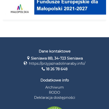
Dane kontaktowe
Sieniawa 8B, 34-723 Sieniawa
https://przyjaznadolinaraby.info/
18 26 78 648
Dodatkowe info
Archiwum
RODO
Deklaracja dostępności