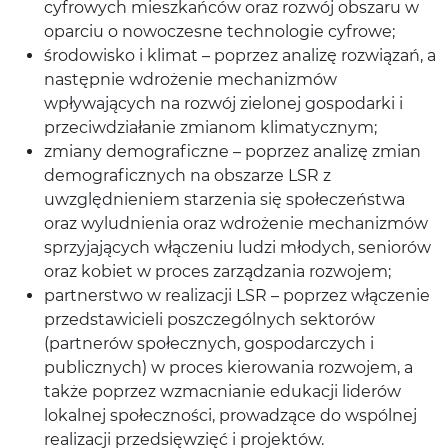
cyfrowych mieszkańców oraz rozwój obszaru w
oparciu o nowoczesne technologie cyfrowe;
środowisko i klimat – poprzez analizę rozwiązań, a
następnie wdrożenie mechanizmów
wpływających na rozwój zielonej gospodarki i
przeciwdziałanie zmianom klimatycznym;
zmiany demograficzne – poprzez analizę zmian
demograficznych na obszarze LSR z
uwzględnieniem starzenia się społeczeństwa
oraz wyludnienia oraz wdrożenie mechanizmów
sprzyjających włączeniu ludzi młodych, seniorów
oraz kobiet w proces zarządzania rozwojem;
partnerstwo w realizacji LSR – poprzez włączenie
przedstawicieli poszczególnych sektorów
(partnerów społecznych, gospodarczych i
publicznych) w proces kierowania rozwojem, a
także poprzez wzmacnianie edukacji liderów
lokalnej społeczności, prowadzące do wspólnej
realizacji przedsięwzięć i projektów.