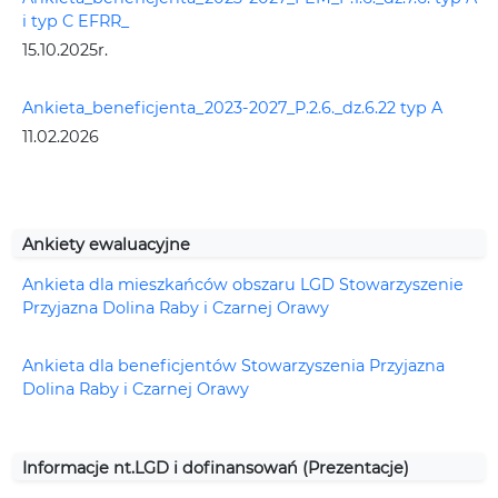
i typ C EFRR_
15.10.2025r.
Ankieta_beneficjenta_2023-2027_P.2.6._dz.6.22 typ A
11.02.2026
Ankiety ewaluacyjne
Ankieta dla mieszkańców obszaru LGD Stowarzyszenie
Przyjazna Dolina Raby i Czarnej Orawy
Ankieta dla beneficjentów Stowarzyszenia Przyjazna
Dolina Raby i Czarnej Orawy
Informacje nt.LGD i dofinansowań (Prezentacje)