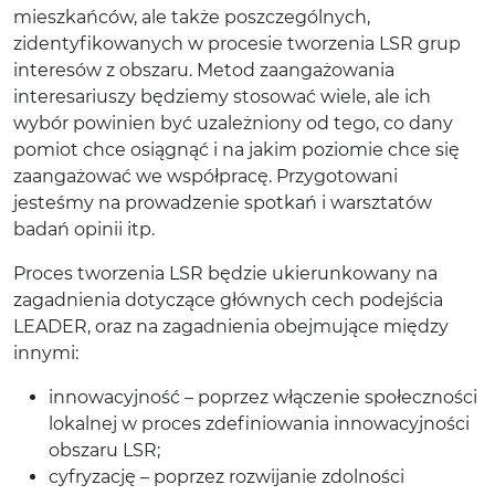
mieszkańców, ale także poszczególnych,
zidentyfikowanych w procesie tworzenia LSR grup
interesów z obszaru. Metod zaangażowania
interesariuszy będziemy stosować wiele, ale ich
wybór powinien być uzależniony od tego, co dany
pomiot chce osiągnąć i na jakim poziomie chce się
zaangażować we współpracę. Przygotowani
jesteśmy na prowadzenie spotkań i warsztatów
badań opinii itp.
Proces tworzenia LSR będzie ukierunkowany na
zagadnienia dotyczące głównych cech podejścia
LEADER, oraz na zagadnienia obejmujące między
innymi:
innowacyjność – poprzez włączenie społeczności
lokalnej w proces zdefiniowania innowacyjności
obszaru LSR;
cyfryzację – poprzez rozwijanie zdolności