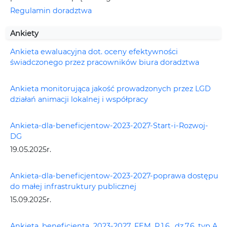
Regulamin doradztwa
Ankiety
Ankieta ewaluacyjna dot. oceny efektywności
świadczonego przez pracowników biura doradztwa
Ankieta monitorująca jakość prowadzonych przez LGD
działań animacji lokalnej i współpracy
Ankieta-dla-beneficjentow-2023-2027-Start-i-Rozwoj-
DG
19.05.2025r.
Ankieta-dla-beneficjentow-2023-2027-poprawa dostępu
do małej infrastruktury publicznej
15.09.2025r.
Ankieta_beneficjenta_2023-2027_FEM_P.1.6._dz.7.6. typ A