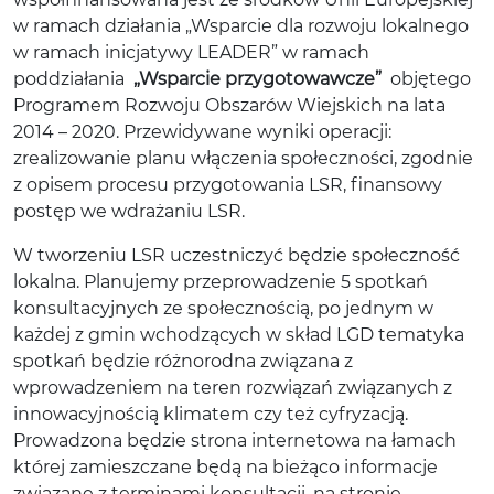
w ramach działania „Wsparcie dla rozwoju lokalnego
w ramach inicjatywy LEADER” w ramach
poddziałania
„Wsparcie przygotowawcze”
objętego
Programem Rozwoju Obszarów Wiejskich na lata
2014 – 2020. Przewidywane wyniki operacji:
zrealizowanie planu włączenia społeczności, zgodnie
z opisem procesu przygotowania LSR, finansowy
postęp we wdrażaniu LSR.
W tworzeniu LSR uczestniczyć będzie społeczność
lokalna. Planujemy przeprowadzenie 5 spotkań
konsultacyjnych ze społecznością, po jednym w
każdej z gmin wchodzących w skład LGD tematyka
spotkań będzie różnorodna związana z
wprowadzeniem na teren rozwiązań związanych z
innowacyjnością klimatem czy też cyfryzacją.
Prowadzona będzie strona internetowa na łamach
której zamieszczane będą na bieżąco informacje
związane z terminami konsultacji, na stronie