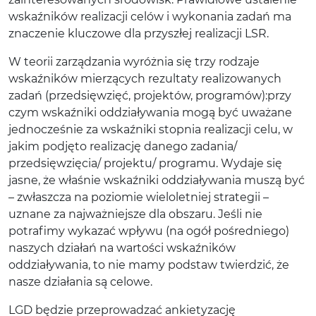
wskaźników realizacji celów i wykonania zadań ma
znaczenie kluczowe dla przyszłej realizacji LSR.
W teorii zarządzania wyróżnia się trzy rodzaje
wskaźników mierzących rezultaty realizowanych
zadań (przedsięwzięć, projektów, programów):przy
czym wskaźniki oddziaływania mogą być uważane
jednocześnie za wskaźniki stopnia realizacji celu, w
jakim podjęto realizację danego zadania/
przedsięwzięcia/ projektu/ programu. Wydaje się
jasne, że właśnie wskaźniki oddziaływania muszą być
– zwłaszcza na poziomie wieloletniej strategii –
uznane za najważniejsze dla obszaru. Jeśli nie
potrafimy wykazać wpływu (na ogół pośredniego)
naszych działań na wartości wskaźników
oddziaływania, to nie mamy podstaw twierdzić, że
nasze działania są celowe.
LGD będzie przeprowadzać ankietyzację