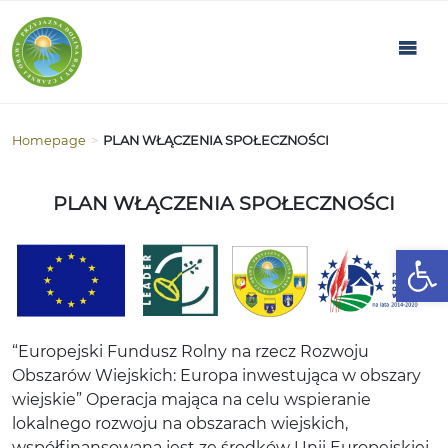
Homepage
>
PLAN WŁĄCZENIA SPOŁECZNOŚCI
PLAN WŁĄCZENIA SPOŁECZNOŚCI
Open
“Europejski Fundusz Rolny na rzecz Rozwoju
Obszarów Wiejskich: Europa inwestująca w obszary
wiejskie” Operacja mająca na celu wspieranie
lokalnego rozwoju na obszarach wiejskich,
współfinansowana jest ze środków Unii Europejskiej