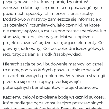
przyczynowo – skutkowe pomiędzy nimi. W
wierszach definiuje się mierniki na poszczególnych
poziomach, sposoby ich mierzenia oraz zasoby.
Dodatkowo w matrycy zamieszcza się informacje o
„założeniach” rozumianych, jako czynniki, na które
nie mamy wpływu, a muszą one zostać spełnione lub
stanowią potencjalne ryzyko. Matryca logiczna
projektu zawierać będzie następujące elementy: Cel
główny (nadrzędny), Cel bezpośredni (szczegółowy);
rezultaty; działania i środki/zasoby/wkład.
Hierarchizacja celów i budowanie matrycy logicznej
to etapy, podczas których poszukuje się rozwiązań
dla zdefiniowanych problemów. W zapisach strategii
przełożą się one na opisy przedsięwzięć i
potencjalnych beneficjentów – projektodawców.
Każdemu celowi przypisane będą wskaźniki sukcesu,
które podlegać będą konsultacjom poszczególnych,
zainteresowanych środowisk. Prawidłowe ustalenie