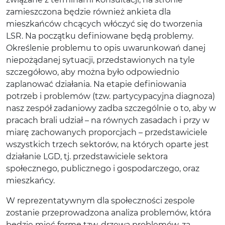
zamieszczona będzie również ankieta dla
mieszkańców chcących włóczyć się do tworzenia
LSR. Na początku definiowane będą problemy.
Określenie problemu to opis uwarunkowań danej
niepożądanej sytuacji, przedstawionych na tyle
szczegółowo, aby można było odpowiednio
zaplanować działania. Na etapie definiowania
potrzeb i problemów (tzw. partycypacyjna diagnoza)
nasz zespół zadaniowy zadba szczególnie o to, aby w
pracach brali udział – na równych zasadach i przy w
miarę zachowanych proporcjach – przedstawiciele
wszystkich trzech sektorów, na których oparte jest
działanie LGD, tj. przedstawiciele sektora
społecznego, publicznego i gospodarczego, oraz
mieszkańcy.
W reprezentatywnym dla społeczności zespole
zostanie przeprowadzona analiza problemów, która
będzie mieć formę tzw. drzewa problemów, za