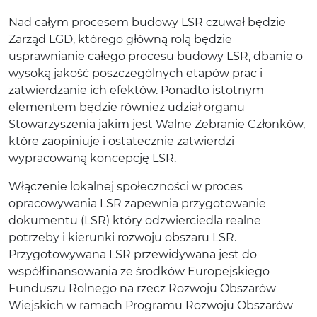
Nad całym procesem budowy LSR czuwał będzie
Zarząd LGD, którego główną rolą będzie
usprawnianie całego procesu budowy LSR, dbanie o
wysoką jakość poszczególnych etapów prac i
zatwierdzanie ich efektów. Ponadto istotnym
elementem będzie również udział organu
Stowarzyszenia jakim jest Walne Zebranie Członków,
które zaopiniuje i ostatecznie zatwierdzi
wypracowaną koncepcję LSR.
Włączenie lokalnej społeczności w proces
opracowywania LSR zapewnia przygotowanie
dokumentu (LSR) który odzwierciedla realne
potrzeby i kierunki rozwoju obszaru LSR.
Przygotowywana LSR przewidywana jest do
współfinansowania ze środków Europejskiego
Funduszu Rolnego na rzecz Rozwoju Obszarów
Wiejskich w ramach Programu Rozwoju Obszarów