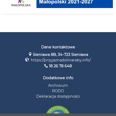
Dane kontaktowe
Sieniawa 8B, 34-723 Sieniawa
https://przyjaznadolinaraby.info/
18 26 78 648
Dodatkowe info
Archiwum
RODO
Deklaracja dostępności