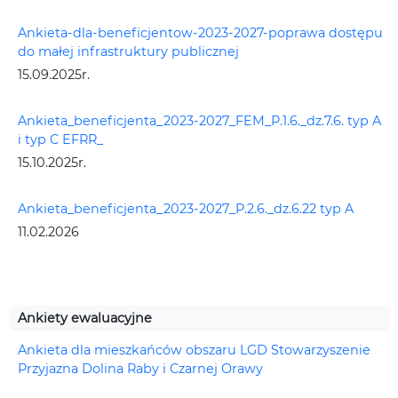
Ankieta-dla-beneficjentow-2023-2027-poprawa dostępu
do małej infrastruktury publicznej
15.09.2025r.
Ankieta_beneficjenta_2023-2027_FEM_P.1.6._dz.7.6. typ A
i typ C EFRR_
15.10.2025r.
Ankieta_beneficjenta_2023-2027_P.2.6._dz.6.22 typ A
11.02.2026
Ankiety ewaluacyjne
Ankieta dla mieszkańców obszaru LGD Stowarzyszenie
Przyjazna Dolina Raby i Czarnej Orawy