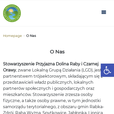
Homepage
>
O Nas
O Nas
Open
Stowarzyszenie
Przyjazna Dolina Raby i Czarnej
Orawy
, zwane Lokalną Grupą Działania (LGD), jest
partnerstwem trójsektorowym, składającym się z
przedstawicieli władz publicznych, lokalnych
partnerów społecznych i gospodarczych oraz
mieszkańców. Stowarzyszenie zrzesza osoby
fizyczne, a także osoby prawne, w tym jednostki
samorządu terytorialnego, z obszaru gmin Rabka-
Zdrój, Raba Wyżna, Spytkowice, Jabłonka, Lipnica