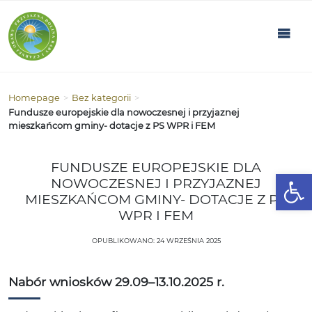
Homepage
>
Bez kategorii
>
Fundusze europejskie dla nowoczesnej i przyjaznej
mieszkańcom gminy- dotacje z PS WPR i FEM
FUNDUSZE EUROPEJSKIE DLA
Open
NOWOCZESNEJ I PRZYJAZNEJ
MIESZKAŃCOM GMINY- DOTACJE Z PS
WPR I FEM
OPUBLIKOWANO: 24 WRZEŚNIA 2025
Nabór wniosków 29.09–13.10.2025 r.