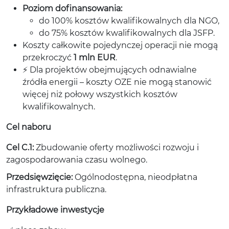
Poziom dofinansowania:
do 100% kosztów kwalifikowalnych dla NGO,
do 75% kosztów kwalifikowalnych dla JSFP.
Koszty całkowite pojedynczej operacji nie mogą
przekroczyć
1 mln EUR
.
⚡ Dla projektów obejmujących odnawialne
źródła energii – koszty OZE nie mogą stanowić
więcej niż połowy wszystkich kosztów
kwalifikowalnych.
Cel naboru
Cel C.1:
Zbudowanie oferty możliwości rozwoju i
zagospodarowania czasu wolnego.
Przedsięwzięcie:
Ogólnodostępna, nieodpłatna
infrastruktura publiczna.
Przykładowe inwestycje