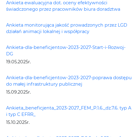
Ankieta ewaluacyjna dot. oceny efektywności
świadczonego przez pracowników biura doradztwa
Ankieta monitorująca jakość prowadzonych przez LGD
działań animacji lokalnej i współpracy
Ankieta-dla-beneficjentow-2023-2027-Start-i-Rozwoj-
DG
19.05.2025r.
Ankieta-dla-beneficjentow-2023-2027-poprawa dostępu
do małej infrastruktury publicznej
15.09.2025r.
Ankieta_beneficjenta_2023-2027_FEM_P.1.6._dz.7.6. typ A
i typ C EFRR_
15.10.2025r.