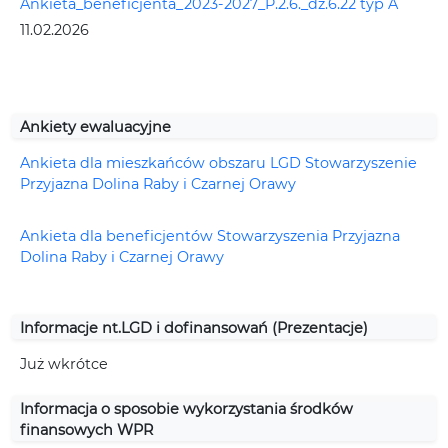
Ankieta_beneficjenta_2023-2027_P.2.6._dz.6.22 typ A
11.02.2026
Ankiety ewaluacyjne
Ankieta dla mieszkańców obszaru LGD Stowarzyszenie
Przyjazna Dolina Raby i Czarnej Orawy
Ankieta dla beneficjentów Stowarzyszenia Przyjazna
Dolina Raby i Czarnej Orawy
Informacje nt.LGD i dofinansowań (Prezentacje)
Już wkrótce
Informacja o sposobie wykorzystania środków
finansowych WPR