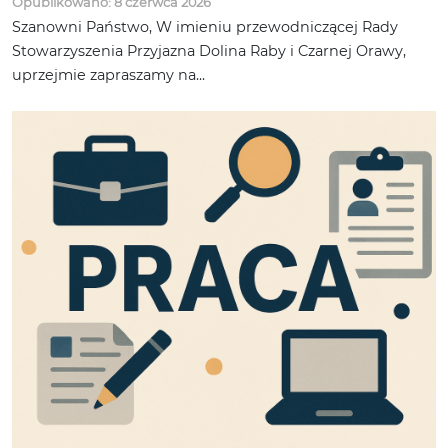
Opublikowano: 8 czerwca 2026
Szanowni Państwo, W imieniu przewodniczącej Rady
Stowarzyszenia Przyjazna Dolina Raby i Czarnej Orawy,
uprzejmie zapraszamy na...