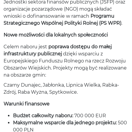
Jednostki sektora finansów publicznych (JSFP) oraz
organizacje pozarządowe (NGO) mogą składać
wnioski o dofinansowanie w ramach
Programu
Strategicznego Wspólnej Polityki Rolnej (PS WPR)
.
Nowe możliwości dla lokalnych społeczności
Celem naboru jest
poprawa dostępu do małej
infrastruktury publicznej
dzięki wsparciu z
Europejskiego Funduszu Rolnego na rzecz Rozwoju
Obszarów Wiejskich. Projekty mogą być realizowane
na obszarze gmin:
Czarny Dunajec, Jabłonka, Lipnica Wielka, Rabka-
Zdrój, Raba Wyżna, Spytkowice.
Warunki finansowe
Budżet całkowity naboru:
700 000 EUR
Maksymalne wsparcie dla jednego projektu:
500
000 PLN