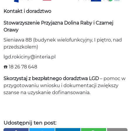
Kontakt i doradztwo
Stowarzyszenie Przyjazna Dolina Raby i Czarnej
Orawy
Sieniawa 8B (budynek wielofunkcyjny, I piętro, nad
przedszkolem)
lgd.rokiciny@interia.pl
☎️ 18 26 78 648
Skorzystaj z bezpłatnego doradztwa LGD
– pomoc w
przygotowaniu wniosku i dokumentacji zwiększy
szanse na uzyskanie dofinansowania.
Udostępnij ten post: