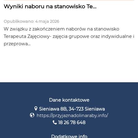
Wyniki naboru na stanowisko Te...
Opublikowano: 4 maja 2026
W związku z zakończeniem naborów na stanowisko
Terapeuta Zajęciowy- zajęcia grupowe oraz indywidualne i
przeprowa...
Dane kontaktowe
Sieniawa 8B, 34-723 Sieniawa
https://przyjaznadolinaraby.info/
18 26 78 648
Dodatkowe info