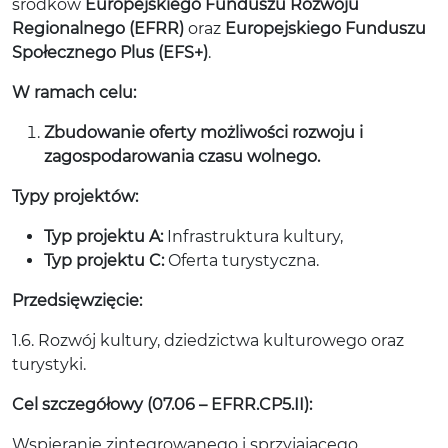
środków
Europejskiego Funduszu Rozwoju
Regionalnego (EFRR)
oraz
Europejskiego Funduszu
Społecznego Plus (EFS+)
.
W ramach celu:
Zbudowanie oferty możliwości rozwoju i
zagospodarowania czasu wolnego.
Typy projektów:
Typ projektu A:
Infrastruktura kultury,
Typ projektu C:
Oferta turystyczna.
Przedsięwzięcie:
1.6. Rozwój kultury, dziedzictwa kulturowego oraz
turystyki.
Cel szczegółowy (07.06 – EFRR.CP5.II):
Wspieranie zintegrowanego i sprzyjającego