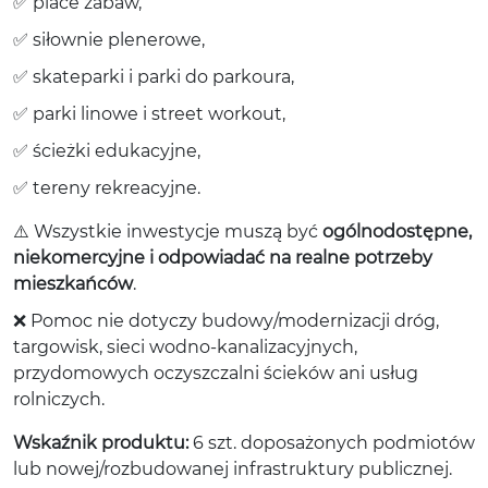
✅ place zabaw,
✅ siłownie plenerowe,
✅ skateparki i parki do parkoura,
✅ parki linowe i street workout,
✅ ścieżki edukacyjne,
✅ tereny rekreacyjne.
⚠️ Wszystkie inwestycje muszą być
ogólnodostępne,
niekomercyjne i odpowiadać na realne potrzeby
mieszkańców
.
❌ Pomoc nie dotyczy budowy/modernizacji dróg,
targowisk, sieci wodno-kanalizacyjnych,
przydomowych oczyszczalni ścieków ani usług
rolniczych.
Wskaźnik produktu:
6 szt. doposażonych podmiotów
lub nowej/rozbudowanej infrastruktury publicznej.