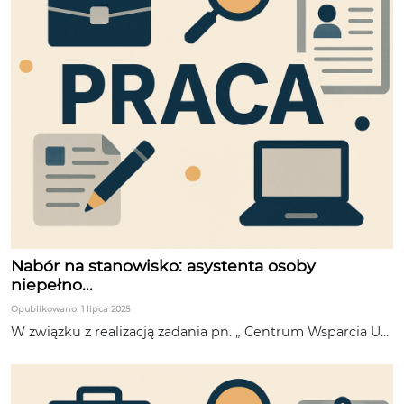
Nabór na stanowisko: asystenta osoby
niepełno...
Opublikowano: 1 lipca 2025
W związku z realizacją zadania pn. „ Centrum Wsparcia U...