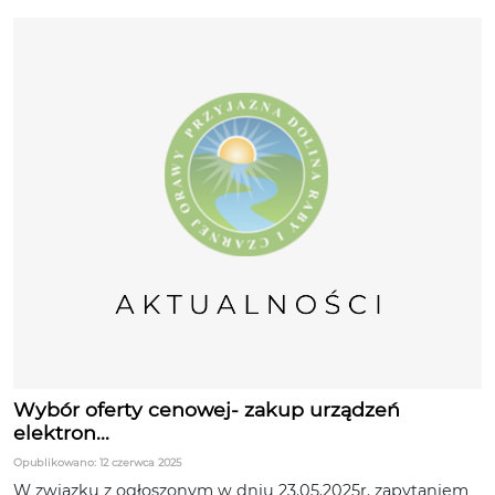
Wybór oferty cenowej- zakup urządzeń
elektron...
Opublikowano: 12 czerwca 2025
W związku z ogłoszonym w dniu 23.05.2025r. zapytaniem