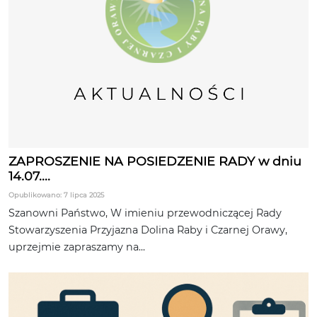
ZAPROSZENIE NA POSIEDZENIE RADY w dniu
14.07....
Opublikowano: 7 lipca 2025
Szanowni Państwo, W imieniu przewodniczącej Rady
Stowarzyszenia Przyjazna Dolina Raby i Czarnej Orawy,
uprzejmie zapraszamy na...