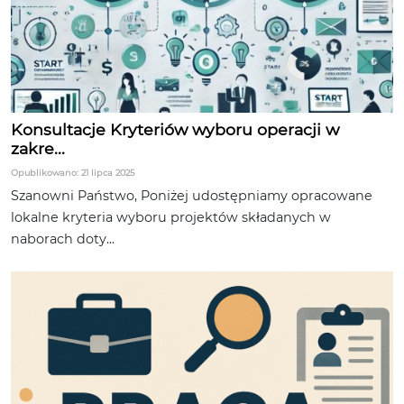
Konsultacje Kryteriów wyboru operacji w
zakre...
Opublikowano: 21 lipca 2025
Szanowni Państwo, Poniżej udostępniamy opracowane
lokalne kryteria wyboru projektów składanych w
naborach doty...