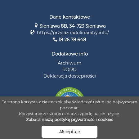
Dane kontaktowe
Sieniawa 8B, 34-723 Sieniawa
https://przyjaznadolinaraby.info/
18 26 78 648
Dodatkowe info
Archiwum
RODO
Deklaracja dostępności
Ta strona korzysta z ciasteczek aby świadczyć usługi na najwyższym
poziomie.
Korzystanie ze strony oznacza zgodę na ich użycie.
Zobacz naszą politykę prywatności i cookies
© 2026 Stowarzyszenie Przyjazna Dolina Raby i Czarnej Orawy
Akceptuję