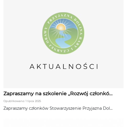
Zapraszamy na szkolenie „Rozwój członkó...
Opublikowano: 1 lipca 2025
Zapraszamy członków Stowarzyszenie Przyjazna Dol...