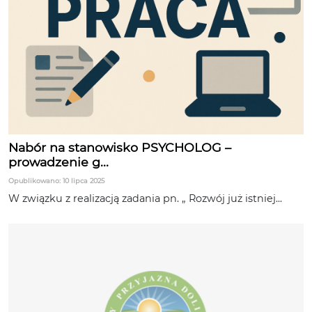
Nabór na stanowisko PSYCHOLOG –
prowadzenie g...
Opublikowano: 10 lipca 2025
W związku z realizacją zadania pn. „ Rozwój już istniej...