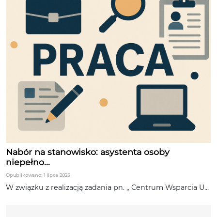
Nabór na stanowisko: asystenta osoby
niepełno...
Opublikowano: 1 lipca 2025
W związku z realizacją zadania pn. „ Centrum Wsparcia U...