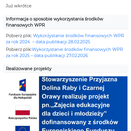
Już wkrótce
Informacja o sposobie wykorzystania środków
finansowych WPR
Pobierz plik:
Wykorzystanie środków finansowych WPR
za rok 2024 – data publikacji 28.02.2025
Pobierz plik:
Wykorzystanie środków finansowych WPR
za rok 2025 – data publikacji 27.02.2026
Realizowane projekty