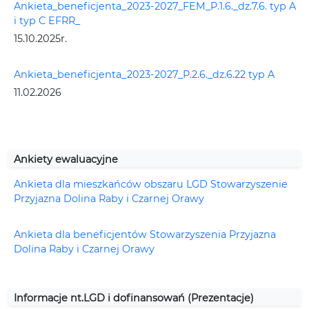
Ankieta_beneficjenta_2023-2027_FEM_P.1.6._dz.7.6. typ A
i typ C EFRR_
15.10.2025r.
Ankieta_beneficjenta_2023-2027_P.2.6._dz.6.22 typ A
11.02.2026
Ankiety ewaluacyjne
Ankieta dla mieszkańców obszaru LGD Stowarzyszenie
Przyjazna Dolina Raby i Czarnej Orawy
Ankieta dla beneficjentów Stowarzyszenia Przyjazna
Dolina Raby i Czarnej Orawy
Informacje nt.LGD i dofinansowań (Prezentacje)