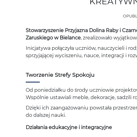
KREATYWN
OPUBL
Stowarzyszenie Przyjazna Dolina Raby i Czarn
Zaruskiego w Bielance
, zrealizowało wyjątko
Inicjatywa połączyła uczniów, nauczycieli i r
sprzyjającej wyciszeniu, nauce, integracji i r
Tworzenie Strefy Spokoju
Od poniedziałku do środy uczniowie projektow
Wspólnie ustawiali meble, dekoracje, sadzili 
Dzięki ich zaangażowaniu powstała przestrze
do dalszej nauki.
Działania edukacyjne i integracyjne