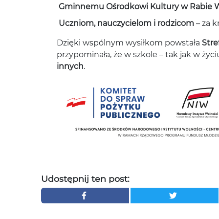
Gminnemu Ośrodkowi Kultury w Rabie 
Uczniom, nauczycielom i rodzicom
– za k
Dzięki wspólnym wysiłkom powstała
Stre
przypominała, że w szkole – tak jak w życi
innych
.
Udostępnij ten post: