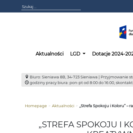
Aktualności
LGD
Dotacje 2024-20
Biuro: Sieniawa 8B, 34-723 Sieniawa | Przyjmowanie str
godziny pracy biura: pon-pt od 8:00 do 16:00, skontakt
Homepage
>
Aktualności
>
„Strefa Spokoju i Koloru” – 
„STREFA SPOKOJU I K