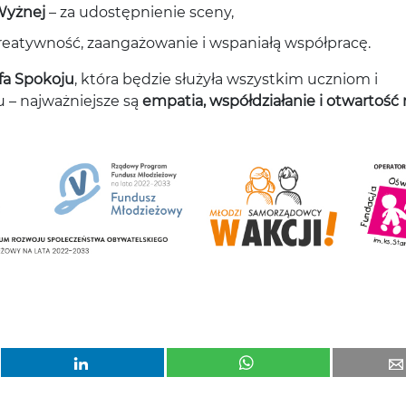
Wyżnej
– za udostępnienie sceny,
reatywność, zaangażowanie i wspaniałą współpracę.
fa Spokoju
, która będzie służyła wszystkim uczniom i
u – najważniejsze są
empatia, współdziałanie i otwartość 