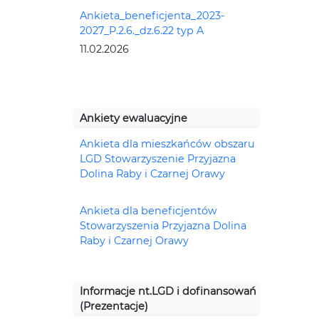
Ankieta_beneficjenta_2023-
2027_P.2.6._dz.6.22 typ A
11.02.2026
Ankiety ewaluacyjne
Ankieta dla mieszkańców obszaru
LGD Stowarzyszenie Przyjazna
Dolina Raby i Czarnej Orawy
Ankieta dla beneficjentów
Stowarzyszenia Przyjazna Dolina
Raby i Czarnej Orawy
Informacje nt.LGD i dofinansowań
(Prezentacje)