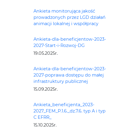
Ankieta monitorująca jakość
prowadzonych przez LGD działań
animacji lokalnej i współpracy
Ankieta-dla-beneficjentow-2023-
2027-Start-i-Rozwoj-DG
19.05.2025r.
Ankieta-dla-beneficjentow-2023-
2027-poprawa dostępu do małej
infrastruktury publicznej
15.09.2025r.
Ankieta_beneficjenta_2023-
2027_FEM_P.1.6._dz.7.6. typ A i typ
C EFRR_
15.10.2025r.