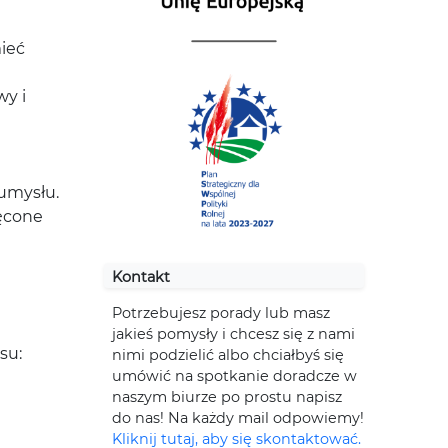
ieć
wy i
 umysłu.
ęcone
Kontakt
Potrzebujesz porady lub masz
jakieś pomysły i chcesz się z nami
su:
nimi podzielić albo chciałbyś się
umówić na spotkanie doradcze w
naszym biurze po prostu napisz
do nas! Na każdy mail odpowiemy!
Kliknij tutaj, aby się skontaktować.