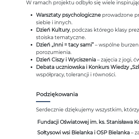
W ramach projektu odbyło się wiele inspiruj
Warsztaty psychologiczne
prowadzone prz
siebie i innych.
Dzień Kultury
, podczas którego klasy pre
stoiska tematyczne.
Dzień „Inni = tacy sami”
– wspólne burzen
porozumienia.
Dzień Ciszy i Wyciszenia
– zajęcia z jogi, 
Debata uczniowska i Konkurs Wiedzy „Szk
współpracy, tolerancji i równości.
Podziękowania
Serdecznie dziękujemy wszystkim, którzy ws
Fundacji Oświatowej im. ks. Stanisława 
Sołtysowi wsi Bielanka i OSP Bielanka
– z