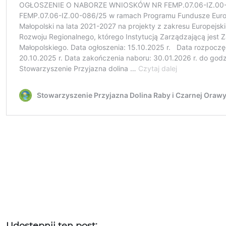
Udostępnij ten post: