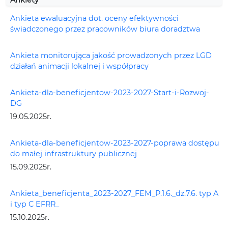
Ankiety
Ankieta ewaluacyjna dot. oceny efektywności
świadczonego przez pracowników biura doradztwa
Ankieta monitorująca jakość prowadzonych przez LGD
działań animacji lokalnej i współpracy
Ankieta-dla-beneficjentow-2023-2027-Start-i-Rozwoj-
DG
19.05.2025r.
Ankieta-dla-beneficjentow-2023-2027-poprawa dostępu
do małej infrastruktury publicznej
15.09.2025r.
Ankieta_beneficjenta_2023-2027_FEM_P.1.6._dz.7.6. typ A
i typ C EFRR_
15.10.2025r.