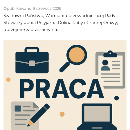
Opublikowano: 8 czerwca 2026
Szanowni Państwo, W imieniu przewodniczącej Rady
Stowarzyszenia Przyjazna Dolina Raby i Czarnej Orawy,
uprzejmie zapraszamy na...