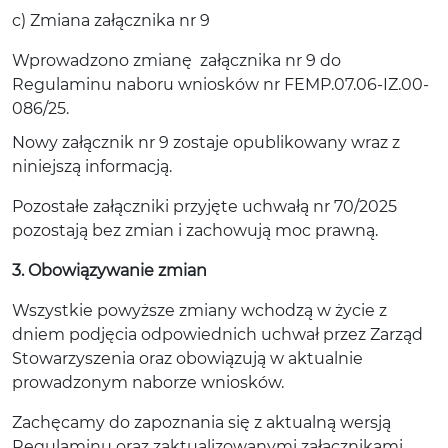
c) Zmiana załącznika nr 9
Wprowadzono zmianę załącznika nr 9 do
Regulaminu naboru wniosków nr FEMP.07.06-IZ.00-
086/25.
Nowy załącznik nr 9 zostaje opublikowany wraz z
niniejszą informacją.
Pozostałe załączniki przyjęte uchwałą nr 70/2025
pozostają bez zmian i zachowują moc prawną.
3. Obowiązywanie zmian
Wszystkie powyższe zmiany wchodzą w życie z
dniem podjęcia odpowiednich uchwał przez Zarząd
Stowarzyszenia oraz obowiązują w aktualnie
prowadzonym naborze wniosków.
Zachęcamy do zapoznania się z aktualną wersją
Regulaminu oraz zaktualizowanymi załącznikami.