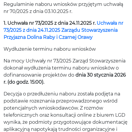
Regulaminie naboru wniosków przyjętym uchwałą
nr 70/2025 z dnia 03.10.2025 r.
1. Uchwała nr 73/2025 z dnia 24.11.2025 r.
Uchwała nr
73/2025 z dnia 24.11.2025 Zarządu Stowarzyszenia
Przyjazna Dolina Raby i Czarnej Orawy
Wydłużenie terminu naboru wniosków
Na mocy Uchwały nr 73/2025 Zarząd Stowarzyszenia
dokonał wydłużenia terminu naboru wniosków o
dofinansowanie projektów do
dnia 30 stycznia 2026
r. (do godz. 15:00).
Decyzja o przedłużeniu naboru została podjęta na
podstawie rozeznania przeprowadzonego wśród
potencjalnych wnioskodawców. Z rozmów
telefonicznych oraz konsultacji online z biurem LGD
wynika, że podmioty przygotowujące dokumentację
aplikacyjną napotykają trudności organizacyjne i