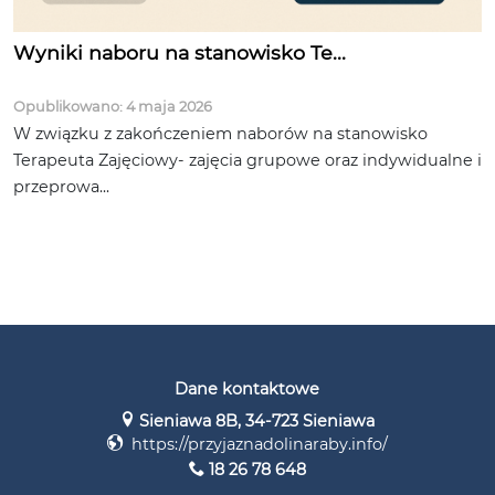
Wyniki naboru na stanowisko Te...
Opublikowano: 4 maja 2026
W związku z zakończeniem naborów na stanowisko
Terapeuta Zajęciowy- zajęcia grupowe oraz indywidualne i
przeprowa...
Dane kontaktowe
Sieniawa 8B, 34-723 Sieniawa
https://przyjaznadolinaraby.info/
18 26 78 648