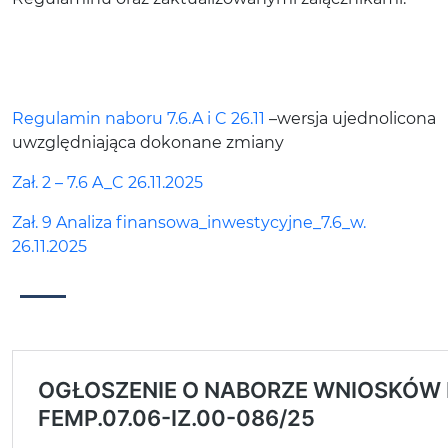
Regulamin naboru 7.6.A i C 26.11
–wersja ujednolicona
uwzględniająca dokonane zmiany
Zał. 2 – 7.6 A_C 26.11.2025
Zał. 9 Analiza finansowa_inwestycyjne_7.6_w.
26.11.2025