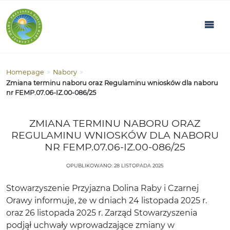
Homepage
>
Nabory
>
Zmiana terminu naboru oraz Regulaminu wniosków dla naboru
nr FEMP.07.06-IZ.00-086/25
ZMIANA TERMINU NABORU ORAZ
REGULAMINU WNIOSKÓW DLA NABORU
NR FEMP.07.06-IZ.00-086/25
OPUBLIKOWANO: 28 LISTOPADA 2025
Stowarzyszenie Przyjazna Dolina Raby i Czarnej
Orawy informuje, że w dniach 24 listopada 2025 r.
oraz 26 listopada 2025 r. Zarząd Stowarzyszenia
podjął uchwały wprowadzające zmiany w