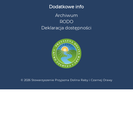
Dodatkowe info
Archiwum
RODO
Deklaracja dostępności
© 2026 Stowarzyszenie Przyjazna Dolina Raby i Czarnej Orawy