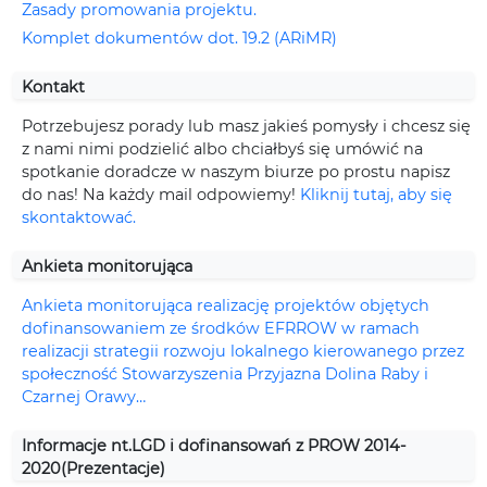
Zasady promowania projektu.
Komplet dokumentów dot. 19.2 (ARiMR)
Kontakt
Potrzebujesz porady lub masz jakieś pomysły i chcesz się
z nami nimi podzielić albo chciałbyś się umówić na
spotkanie doradcze w naszym biurze po prostu napisz
do nas! Na każdy mail odpowiemy!
Kliknij tutaj, aby się
skontaktować.
Ankieta monitorująca
Ankieta monitorująca realizację projektów objętych
dofinansowaniem ze środków EFRROW w ramach
realizacji strategii rozwoju lokalnego kierowanego przez
społeczność Stowarzyszenia Przyjazna Dolina Raby i
Czarnej Orawy…
Informacje nt.LGD i dofinansowań z PROW 2014-
2020(Prezentacje)