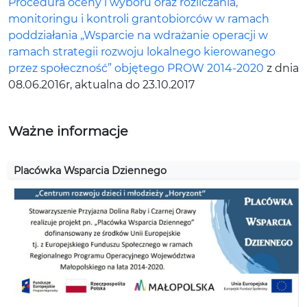
Procedura oceny i wyboru oraz rozliczania,
monitoringu i kontroli grantobiorców w ramach
poddziałania „Wsparcie na wdrażanie operacji w
ramach strategii rozwoju lokalnego kierowanego
przez społeczność” objętego PROW 2014-2020
z dnia
08.06.2016r, aktualna do 23.10.2017
Ważne informacje
Placówka Wsparcia Dziennego