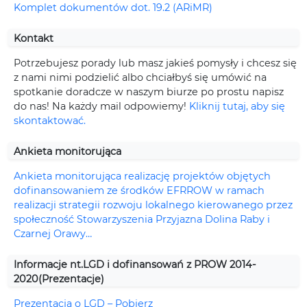
Komplet dokumentów dot. 19.2 (ARiMR)
Kontakt
Potrzebujesz porady lub masz jakieś pomysły i chcesz się
z nami nimi podzielić albo chciałbyś się umówić na
spotkanie doradcze w naszym biurze po prostu napisz
do nas! Na każdy mail odpowiemy!
Kliknij tutaj, aby się
skontaktować.
Ankieta monitorująca
Ankieta monitorująca realizację projektów objętych
dofinansowaniem ze środków EFRROW w ramach
realizacji strategii rozwoju lokalnego kierowanego przez
społeczność Stowarzyszenia Przyjazna Dolina Raby i
Czarnej Orawy…
Informacje nt.LGD i dofinansowań z PROW 2014-
2020(Prezentacje)
Prezentacja o LGD – Pobierz