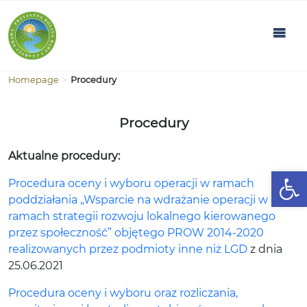
Homepage
>
Procedury
Procedury
Aktualne procedury:
Open
Procedura oceny i wyboru operacji w ramach
poddziałania „Wsparcie na wdrażanie operacji w
ramach strategii rozwoju lokalnego kierowanego
przez społeczność” objętego PROW 2014-2020
realizowanych przez podmioty inne niż LGD
z dnia
25.06.2021
Procedura oceny i wyboru oraz rozliczania,