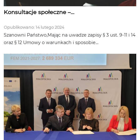
Konsultacje społeczne –...
Opublikowano: 14 lutego 2024
Szanowni Państwo,Mając na uwadze zapisy § 3 ust. 9-11 i 14
oraz § 12 Umowy o warunkach i sposobie...