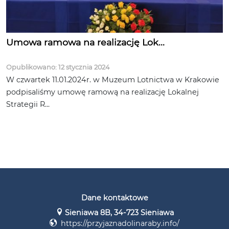
Umowa ramowa na realizację Lok...
Opublikowano: 12 stycznia 2024
W czwartek 11.01.2024r. w Muzeum Lotnictwa w Krakowie
podpisaliśmy umowę ramową na realizację Lokalnej
Strategii R...
Dane kontaktowe
Sieniawa 8B, 34-723 Sieniawa
https://przyjaznadolinaraby.info/