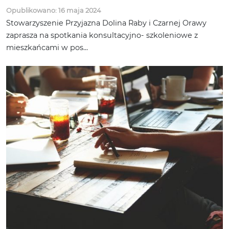
Opublikowano: 16 maja 2024
Stowarzyszenie Przyjazna Dolina Raby i Czarnej Orawy
zaprasza na spotkania konsultacyjno- szkoleniowe z
mieszkańcami w pos...